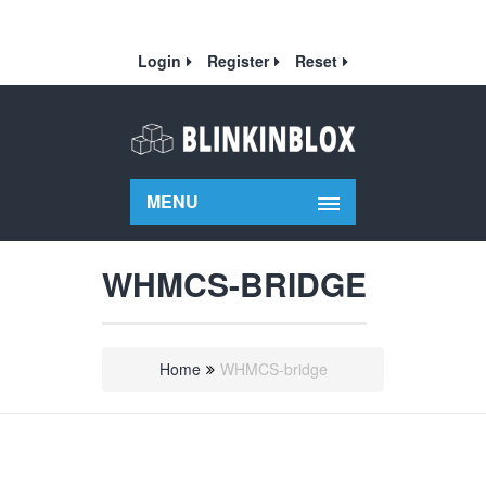
Login
Register
Reset
MENU
WHMCS-BRIDGE
Home
WHMCS-bridge