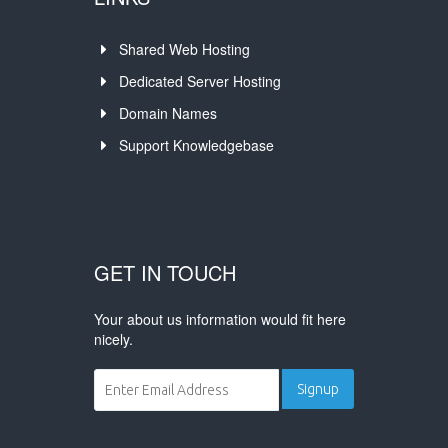
Shared Web Hosting
Dedicated Server Hosting
Domain Names
Support Knowledgebase
GET IN TOUCH
Your about us information would fit here
nicely.