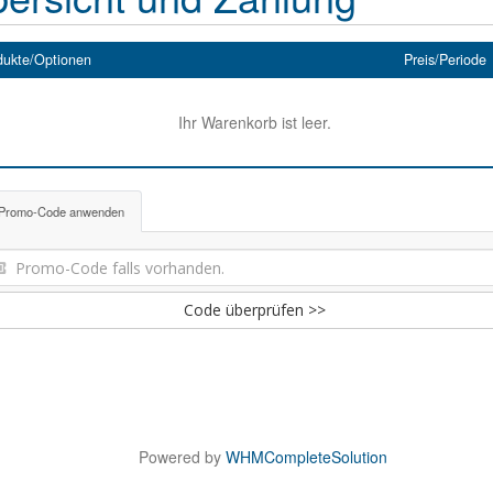
dukte/Optionen
Preis/Periode
Ihr Warenkorb ist leer.
Promo-Code anwenden
Code überprüfen >>
Powered by
WHMCompleteSolution