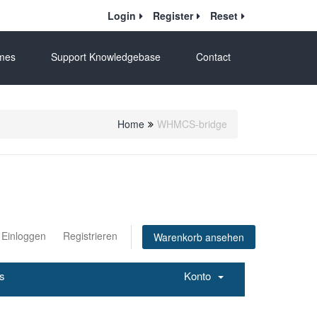
Login
Register
Reset
mes
Support Knowledgebase
Contact
Home
WHMCS-bridge
Einloggen
Registrieren
Warenkorb ansehen
ns
Konto