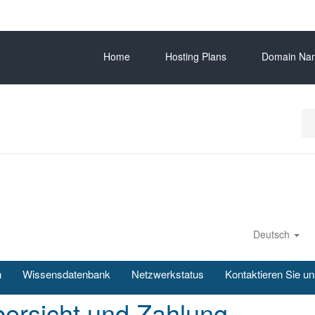
Home
Hosting Plans
Domain Na
Deutsch
n
Wissensdatenbank
Netzwerkstatus
Kontaktieren Sie u
ersicht und Zahlung